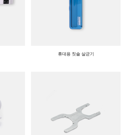
휴대용 칫솔 살균기