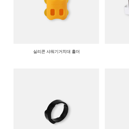
실리콘 샤워기거치대 홀더