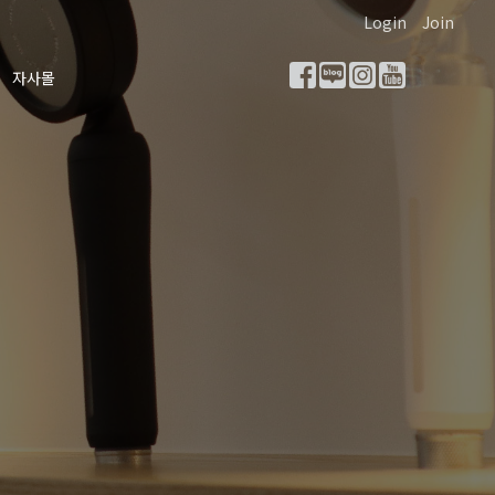
Login
Join
자사몰