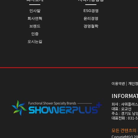
인사말
ESG경영
회사연혁
윤리경영
브랜드
경영철학
인증
오시는길
이용약관
|
개인
INFORMA
회사 : 샤워플러스
대표 : 오교선
주소 : 경기도 남
대표전화 : 031-5
모든 컨텐츠의 
Copyright(c) 20