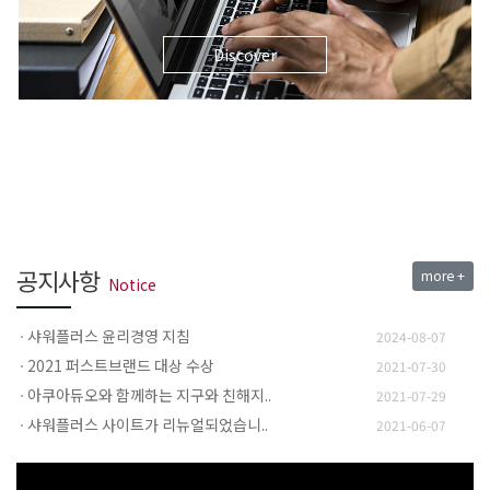
Discover
공지사항
more +
Notice
샤워플러스 윤리경영 지침
2024-08-07
2021 퍼스트브랜드 대상 수상
2021-07-30
아쿠아듀오와 함께하는 지구와 친해지..
2021-07-29
샤워플러스 사이트가 리뉴얼되었습니..
2021-06-07