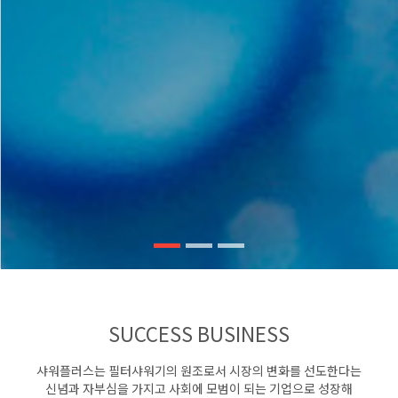
물의 가치를 높이다
22년, 연구와 개발에 투자해온 열정
새로운
미래를 엽니다
- 샤워플러스
SUCCESS BUSINESS
샤워플러스는 필터샤워기의 원조로서 시장의 변화를 선도한다는
신념과 자부심을 가지고 사회에 모범이 되는 기업으로 성장해