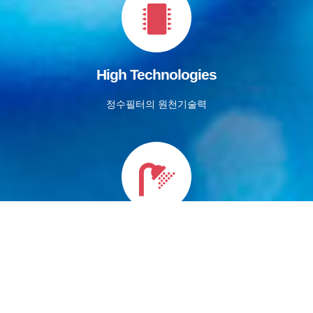
High Technologies
정수필터의 원천기술력
introduction of item
정수필터의 아이템