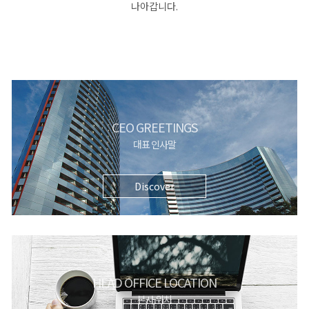
나아갑니다.
CEO GREETINGS
대표 인사말
Discover
HEAD OFFICE LOCATION
본사 위치